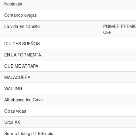
Nostalgia
Contando ovejas
La vida en tránsito
PRIMER PREMIO
CEF
DULCES SUEÑOS
EN LA TORMENTA
QUE ME ATRAPA
MALACUERA
WAITING
Athabasca Ice Cave
Otras vidas
Urbs XX
Surma tribe girl-I-Ethiopia