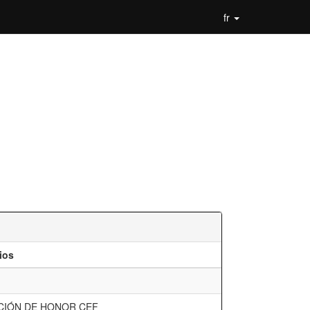
fr
ios
CIÓN DE HONOR CEF