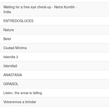
Waiting for a free eye check-up - Netra Kumbh -
India
ENTREDOSLUCES
Nature
Belel
Ciudad Mínima
Islandia 2
Islandia2
ANASTASIA
GIRASOL
Listen, the snow is falling.
Volveremos a brindar