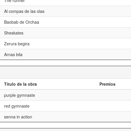
The runner
Al compas de las olas
Baobab de Orchaa
Sheskates
Zerura begira
Arnas bila
Título de la obra
Premios
purple gymnaste
red gymnaste
senna in action