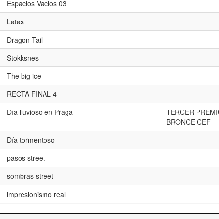
Espacios Vacios 03
Latas
Dragon Tail
Stokksnes
The big ice
RECTA FINAL 4
Día lluvioso en Praga
TERCER PREMIO
BRONCE CEF
Día tormentoso
pasos street
sombras street
impresionismo real