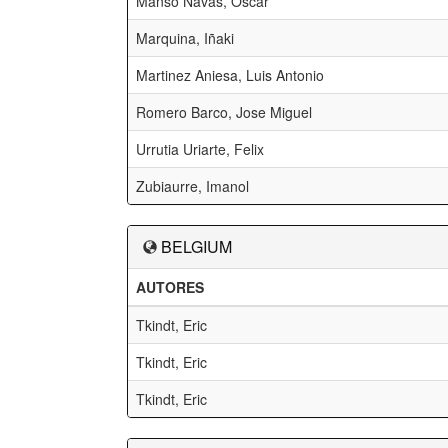
Manso Navas, Oscar
Marquina, Iñaki
Martinez Aniesa, Luis Antonio
Romero Barco, Jose Miguel
Urrutia Uriarte, Felix
Zubiaurre, Imanol
BELGIUM
AUTORES
Tkindt, Eric
Tkindt, Eric
Tkindt, Eric