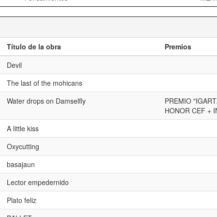
Título de la obra
Premios
Devil
The last of the mohicans
Water drops on Damselfly
PREMIO "IGART
HONOR CEF + I
A little kiss
Oxycutting
basajaun
Lector empedernido
Plato feliz