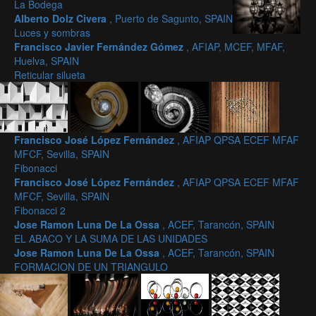
La Bodega
Alberto Dolz Civera
, Puerto de Sagunto, SPAIN
Luces y sombras
Francisco Javier Fernández Gómez
, AFIAP, MCEF, MFAF,
Huelva, SPAIN
Reticular silueta
Francisco José López Fernández
, AFIAP QPSA ECEF MFAF
MFCF, Sevilla, SPAIN
Fibonacci
Francisco José López Fernández
, AFIAP QPSA ECEF MFAF
MFCF, Sevilla, SPAIN
Fibonacci 2
Jose Ramon Luna De La Ossa
, ACEF, Tarancón, SPAIN
EL ABACO Y LA SUMA DE LAS UNIDADES
Jose Ramon Luna De La Ossa
, ACEF, Tarancón, SPAIN
FORMACION DE UN TRIANGULO