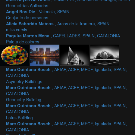
Geometrías Aplicadas
Angel Ros Die
, Valencia, SPAIN
Conjunto de personas
Alicia Saborido Mateos
, Arcos de la frontera, SPAIN
miss curvis
Paquita Martos Mena
, CAPELLADES, SPAIN, CATALONIA
Paleta de colores
Marc Quintana Bosch
, AFIAP, ACEF, MFCF, igualada, SPAIN,
CATALONIA
Asymetry Buildings
Marc Quintana Bosch
, AFIAP, ACEF, MFCF, igualada, SPAIN,
CATALONIA
Geometry Building
Marc Quintana Bosch
, AFIAP, ACEF, MFCF, igualada, SPAIN,
CATALONIA
Lotus Building
Marc Quintana Bosch
, AFIAP, ACEF, MFCF, igualada, SPAIN,
CATALONIA