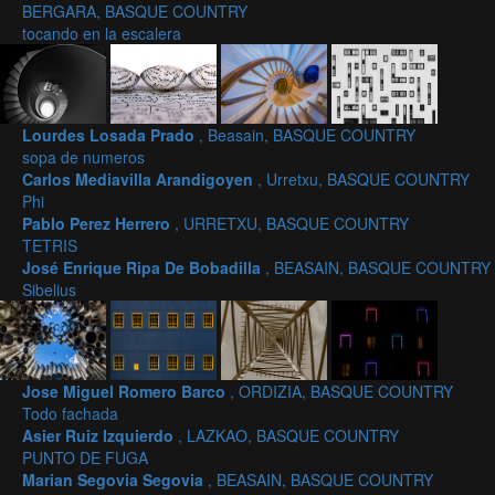
BERGARA, BASQUE COUNTRY
tocando en la escalera
Lourdes Losada Prado
, Beasain, BASQUE COUNTRY
sopa de numeros
Carlos Mediavilla Arandigoyen
, Urretxu, BASQUE COUNTRY
Phi
Pablo Perez Herrero
, URRETXU, BASQUE COUNTRY
TETRIS
José Enrique Ripa De Bobadilla
, BEASAIN, BASQUE COUNTRY
Sibelius
Jose Miguel Romero Barco
, ORDIZIA, BASQUE COUNTRY
Todo fachada
Asier Ruiz Izquierdo
, LAZKAO, BASQUE COUNTRY
PUNTO DE FUGA
Marian Segovia Segovia
, BEASAIN, BASQUE COUNTRY