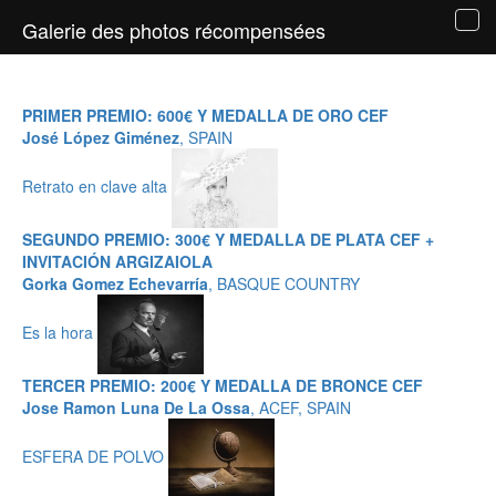
Galerie des photos récompensées
Tog
navi
PRIMER PREMIO: 600€ Y MEDALLA DE ORO CEF
José López Giménez
, SPAIN
Retrato en clave alta
SEGUNDO PREMIO: 300€ Y MEDALLA DE PLATA CEF +
INVITACIÓN ARGIZAIOLA
Gorka Gomez Echevarría
, BASQUE COUNTRY
Es la hora
TERCER PREMIO: 200€ Y MEDALLA DE BRONCE CEF
Jose Ramon Luna De La Ossa
, ACEF, SPAIN
ESFERA DE POLVO