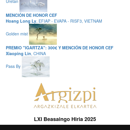
Uretan
MENCIÓN DE HONOR CEF
Hoang Long Ly
, EFIAP - EVAPA - RISF3, VIETNAM
Golden mist
PREMIO "IGARTZA": 300€ Y MENCIÓN DE HONOR CEF
Xiaoping Lin
, CHINA
Pass By
LXI Beasaingo Hiria 2025