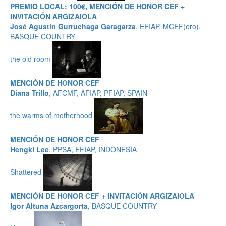
PREMIO LOCAL: 100€, MENCIÓN DE HONOR CEF +
INVITACIÓN ARGIZAIOLA
José Agustín Gurruchaga Garagarza
, EFIAP, MCEF(oro),
BASQUE COUNTRY
the old room
MENCIÓN DE HONOR CEF
Diana Trillo
, AFCMF, AFIAP, PFIAP, SPAIN
the warms of motherhood
MENCIÓN DE HONOR CEF
Hengki Lee
, PPSA, EFIAP, INDONESIA
Shattered
MENCIÓN DE HONOR CEF + INVITACIÓN ARGIZAIOLA
Igor Altuna Azcargorta
, BASQUE COUNTRY