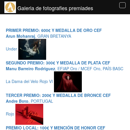
Galeria de fotografies premiades
Tog
navi
PRIMER PREMIO: 600€ Y MEDALLA DE ORO CEF
Arun Mohanraj
, GRAN BRETANYA
Under
SEGUNDO PREMIO: 300€ Y MEDALLA DE PLATA CEF
Manu Barreiro Rodriguez
, EFIAP Oro / MCEF Oro, PAÍS BASC
La Dama del Velo Rojo VI
TERCER PREMIO: 200€ Y MEDALLA DE BRONCE CEF
Andre Boto
, PORTUGAL
Rojo
PREMIO LOCAL: 100€ Y MENCIÓN DE HONOR CEF