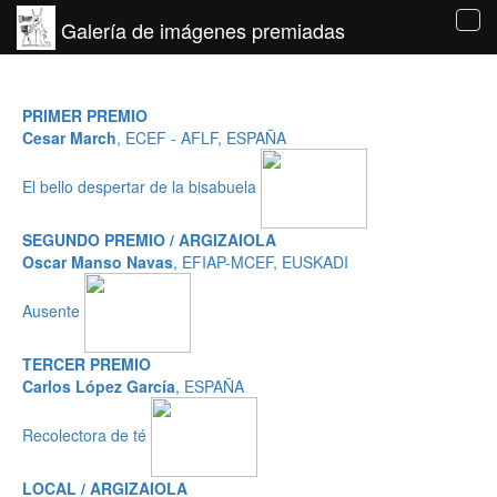
Galería de imágenes premiadas
Tog
navi
PRIMER PREMIO
Cesar March
, ECEF - AFLF, ESPAÑA
El bello despertar de la bisabuela
SEGUNDO PREMIO / ARGIZAIOLA
Oscar Manso Navas
, EFIAP-MCEF, EUSKADI
Ausente
TERCER PREMIO
Carlos López García
, ESPAÑA
Recolectora de té
LOCAL / ARGIZAIOLA