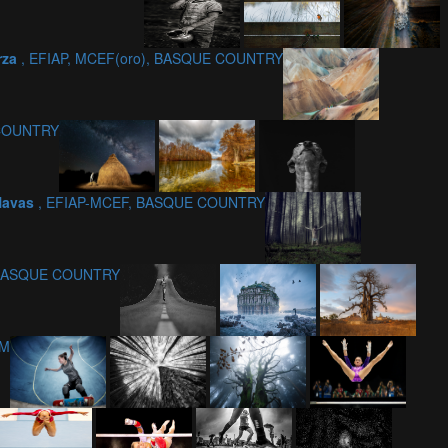
rza
, EFIAP, MCEF(oro), BASQUE COUNTRY
COUNTRY
Navas
, EFIAP-MCEF, BASQUE COUNTRY
 BASQUE COUNTRY
UM