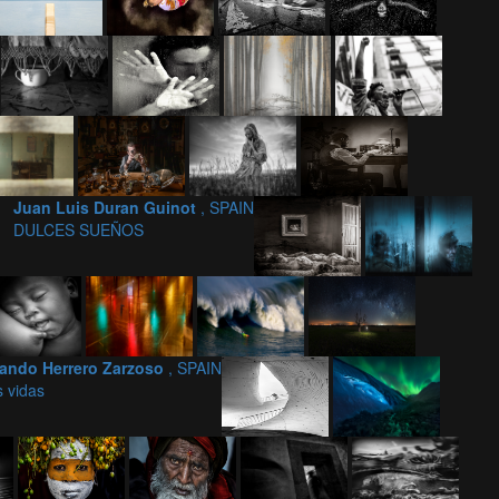
d
Juan Luis Duran Guinot
, SPAIN
DULCES SUEÑOS
ando Herrero Zarzoso
, SPAIN
s vidas