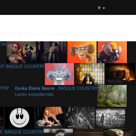
fr
TRY
EF/P, BASQUE COUNTRY
NTRY
Gorka Elarre Sastre
, BASQUE COUNTRY
Lector empedernido
ISF, BASQUE COUNTRY