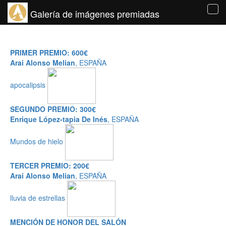
Galería de imágenes premiadas
Tog
navi
PRIMER PREMIO: 600€
Arai Alonso Melian
, ESPAÑA
apocalipsis
SEGUNDO PREMIO: 300€
Enrique López-tapia De Inés
, ESPAÑA
Mundos de hielo
TERCER PREMIO: 200€
Arai Alonso Melian
, ESPAÑA
lluvia de estrellas
MENCIÓN DE HONOR DEL SALÓN