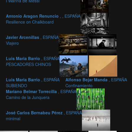
I Wanna Be Messi
Antonio Aragon Renuncio
, , ESPAÑA
Resilience on Chalkboard
Javier Arcenillas
, ESPAÑA
Viajero
Luis Maria Barrio
, ESPAÑA
PESCADORES CHINOS
Luis Maria Barrio
, ESPAÑA
Alfonso Bejar Manda
, ESPAÑA
SUBIENDO
Confinamiento
Mariano Belmar Torrecilla
, ESPAÑA
Camino de la Junquera
José Carlos Bernabeu Pérez
, ESPAÑA
minimal