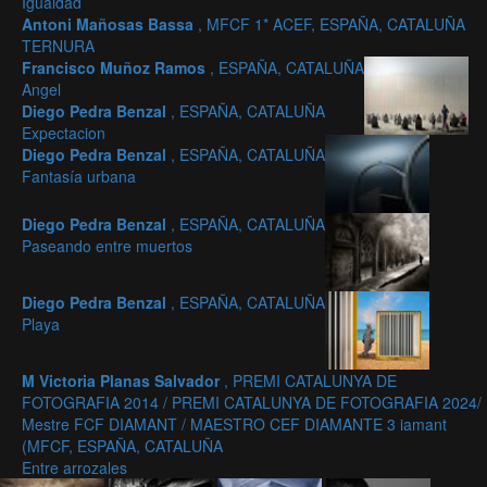
Igualdad
Antoni Mañosas Bassa
, MFCF 1* ACEF, ESPAÑA, CATALUÑA
TERNURA
Francisco Muñoz Ramos
, ESPAÑA, CATALUÑA
Angel
Diego Pedra Benzal
, ESPAÑA, CATALUÑA
Expectacion
Diego Pedra Benzal
, ESPAÑA, CATALUÑA
Fantasía urbana
Diego Pedra Benzal
, ESPAÑA, CATALUÑA
Paseando entre muertos
Diego Pedra Benzal
, ESPAÑA, CATALUÑA
Playa
M Victoria Planas Salvador
, PREMI CATALUNYA DE
FOTOGRAFIA 2014 / PREMI CATALUNYA DE FOTOGRAFIA 2024/
Mestre FCF DIAMANT / MAESTRO CEF DIAMANTE 3 iamant
(MFCF, ESPAÑA, CATALUÑA
Entre arrozales