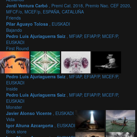
Jordi Ventura Carbó
, Premi Cat. 2018, Premio Nac. CEF 2020,
MFCF/o, MCEF/p, ESPAÑA, CATALUÑA
Friends
Pilar Aguayo Tolosa
, EUSKADI
Bajando
Pedro Luís Ajuriaguerra Saiz
, MFIAP, EFIAP/P, MCEF/P,
EUSKADI
First Round
Pedro Luís Ajuriaguerra Saiz
, MFIAP, EFIAP/P, MCEF/P,
EUSKADI
Inside
Pedro Luís Ajuriaguerra Saiz
, MFIAP, EFIAP/P, MCEF/P,
EUSKADI
Monster
Javier Alonso Vicente
, EUSKADI
Vida
Igor Altuna Azcargorta
, EUSKADI
Brick store