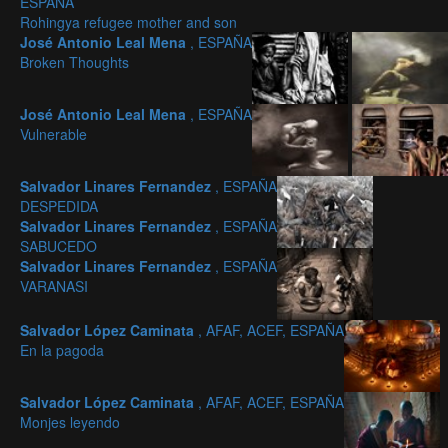
ESPAÑA
Rohingya refugee mother and son
José Antonio Leal Mena
, ESPAÑA
Broken Thoughts
José Antonio Leal Mena
, ESPAÑA
Vulnerable
Salvador Linares Fernandez
, ESPAÑA
DESPEDIDA
Salvador Linares Fernandez
, ESPAÑA
SABUCEDO
Salvador Linares Fernandez
, ESPAÑA
VARANASI
Salvador López Caminata
, AFAF, ACEF, ESPAÑA
En la pagoda
Salvador López Caminata
, AFAF, ACEF, ESPAÑA
Monjes leyendo