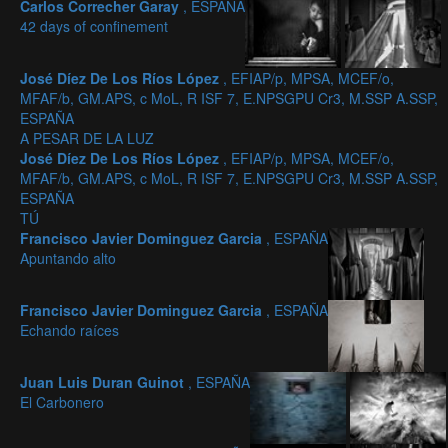
Carlos Correcher Garay
, ESPAÑA
42 days of confinement
José Díez De Los Ríos López
, EFIAP/p, MPSA, MCEF/o,
MFAF/b, GM.APS, c MoL, R ISF 7, E.NPSGPU Cr3, M.SSP A.SSP,
ESPAÑA
A PESAR DE LA LUZ
José Díez De Los Ríos López
, EFIAP/p, MPSA, MCEF/o,
MFAF/b, GM.APS, c MoL, R ISF 7, E.NPSGPU Cr3, M.SSP A.SSP,
ESPAÑA
TÚ
Francisco Javier Dominguez Garcia
, ESPAÑA
Apuntando alto
Francisco Javier Dominguez Garcia
, ESPAÑA
Echando raíces
Juan Luis Duran Guinot
, ESPAÑA
El Carbonero