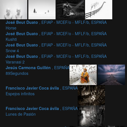
José Beut Duato
, EFIAP - MCEF/o - MFLF/b, ESPAÑA
Horse
José Beut Duato
, EFIAP - MCEF/o - MFLF/b, ESPAÑA
Kushti
José Beut Duato
, EFIAP - MCEF/o - MFLF/b, ESPAÑA
Snow 4
José Beut Duato
, EFIAP - MCEF/o - MFLF/b, ESPAÑA
Varanasi 2
Jesús Carmona Guillén
, ESPAÑA
89Segundos
Francisco Javier Coca ávila
, ESPAÑA
Espejos infinitos
Francisco Javier Coca ávila
, ESPAÑA
Lunes de Pasión