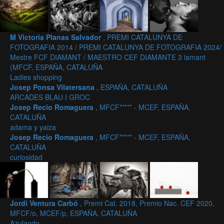
M Victoria Planas Salvador
, PREMI CATALUNYA DE
FOTOGRAFIA 2014 / PREMI CATALUNYA DE FOTOGRAFIA 2024/
Mestre FCF DIAMANT / MAESTRO CEF DIAMANTE 3 iamant
(MFCF, ESPAÑA, CATALUÑA
Ladies shopping
Josep Ponsa Vilatersana
, ESPAÑA, CATALUÑA
ARCADES BLAU I GROC
Josep Recio Romaguera
, MFCF***** - MCEF, ESPAÑA,
CATALUÑA
adama y yaiza
Josep Recio Romaguera
, MFCF***** - MCEF, ESPAÑA,
CATALUÑA
curiosidad
Jordi Ventura Carbó
, Premi Cat. 2018, Premio Nac. CEF 2020,
MFCF/o, MCEF/p, ESPAÑA, CATALUÑA
Azulando