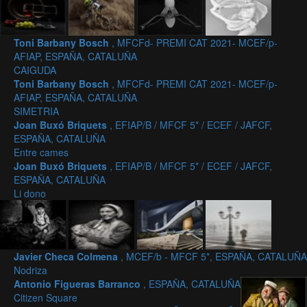
Toni Barbany Bosch
, MFCFd- PREMI CAT 2021- MCEF/p-
AFIAP, ESPAÑA, CATALUÑA
CAIGUDA
Toni Barbany Bosch
, MFCFd- PREMI CAT 2021- MCEF/p-
AFIAP, ESPAÑA, CATALUÑA
SIMETRIA
Joan Buxó Briquets
, EFIAP/B / MFCF 5* / ECEF / JAFCF,
ESPAÑA, CATALUÑA
Entre cames
Joan Buxó Briquets
, EFIAP/B / MFCF 5* / ECEF / JAFCF,
ESPAÑA, CATALUÑA
Li dono
Javier Checa Colmena
, MCEF/b - MFCF 5*, ESPAÑA, CATALUÑA
Nodriza
Antonio Figueras Barranco
, ESPAÑA, CATALUÑA
Citizen Square