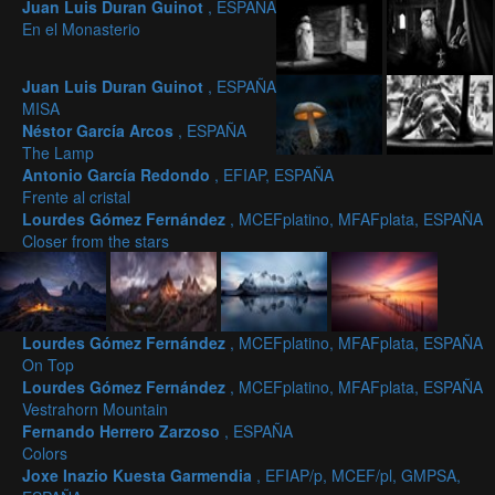
Juan Luis Duran Guinot
, ESPAÑA
En el Monasterio
Juan Luis Duran Guinot
, ESPAÑA
MISA
Néstor García Arcos
, ESPAÑA
The Lamp
Antonio García Redondo
, EFIAP, ESPAÑA
Frente al cristal
Lourdes Gómez Fernández
, MCEFplatino, MFAFplata, ESPAÑA
Closer from the stars
Lourdes Gómez Fernández
, MCEFplatino, MFAFplata, ESPAÑA
On Top
Lourdes Gómez Fernández
, MCEFplatino, MFAFplata, ESPAÑA
Vestrahorn Mountain
Fernando Herrero Zarzoso
, ESPAÑA
Colors
Joxe Inazio Kuesta Garmendia
, EFIAP/p, MCEF/pl, GMPSA,