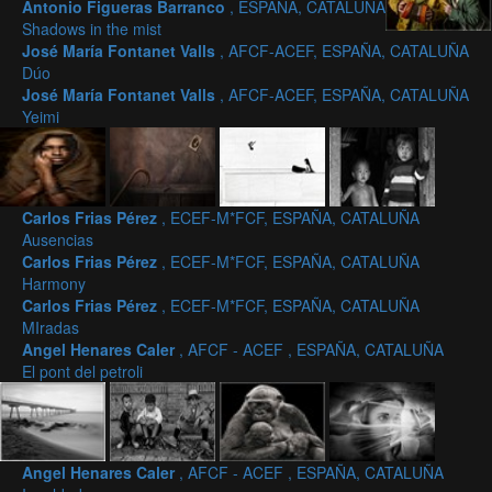
Antonio Figueras Barranco
, ESPAÑA, CATALUÑA
Shadows in the mist
José María Fontanet Valls
, AFCF-ACEF, ESPAÑA, CATALUÑA
Dúo
José María Fontanet Valls
, AFCF-ACEF, ESPAÑA, CATALUÑA
Yeimi
Carlos Frias Pérez
, ECEF-M*FCF, ESPAÑA, CATALUÑA
Ausencias
Carlos Frias Pérez
, ECEF-M*FCF, ESPAÑA, CATALUÑA
Harmony
Carlos Frias Pérez
, ECEF-M*FCF, ESPAÑA, CATALUÑA
MIradas
Angel Henares Caler
, AFCF - ACEF , ESPAÑA, CATALUÑA
El pont del petroli
Angel Henares Caler
, AFCF - ACEF , ESPAÑA, CATALUÑA