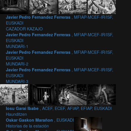
Javier Pedro Fernandez Ferreras
, MFIAP-MCEF-IR/ISF,
EUSKADI
CAZADOR KAZAJO
Javier Pedro Fernandez Ferreras
, MFIAP-MCEF-IR/ISF,
EUSKADI
MUNDARI-1
Javier Pedro Fernandez Ferreras
, MFIAP-MCEF-IR/ISF,
EUSKADI
MUNDARI-2
Javier Pedro Fernandez Ferreras
, MFIAP-MCEF-IR/ISF,
EUSKADI
MUNDARI-3
Iosu Garai Ibabe
, ACEF, ECEF, AFIAP, EFIAP, EUSKADI
Haunditzen
Oskar Gaskon Marañon
, EUSKADI
Historias de la estación