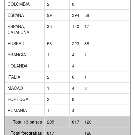
COLOMBIA
2
8
ESPAÑA
99
394
58
ESPAÑA,
35
140
17
CATALUÑA
EUSKADI
56
223
38
FRANCIA
1
4
1
HOLANDA
1
4
ITALIA
2
8
1
MACAO
1
4
3
PORTUGAL
2
8
RUMANÍA
1
4
Total 13 paises
205
817
120
Total fotografías
817
120